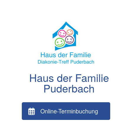
Zum
Inhalt
springen
Haus der Familie
Puderbach
Online-Terminbuchung