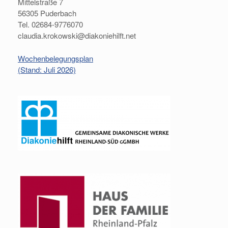
Mittelstraße 7
56305 Puderbach
Tel. 02684-9776070
claudia.krokowski@diakoniehilft.net
Wochenbelegungsplan
(Stand: Juli 2026)