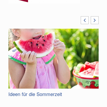
m
Ideen für die Sommerzeit
G