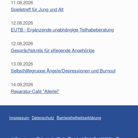
11.08.2026
Spieletreff für Jung und Alt
12.08.2026
EUTB - Ergänzende unabhängige Teilhabeberatung
12.08.2026
Gesprächskreis für pflegende Angehörige
13.08.2026
Selbsthilfegruppe Ängste/Depressionen und Burnout
14.08.2026
Reparatur-Café "Allerlei"
Impressum
Datenschutz
Barrierefreiheitserklärung