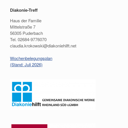
Diakonie-Treff
Haus der Familie
Mittelstraße 7
56305 Puderbach
Tel. 02684-9776070
claudia.krokowski@diakoniehilft.net
Wochenbelegungsplan
(Stand: Juli 2026)