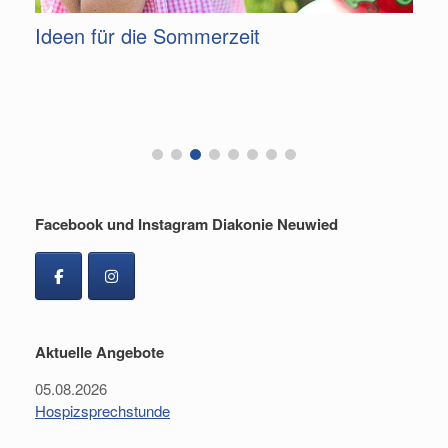
m
Ideen für die Sommerzeit
G
F
Facebook und Instagram Diakonie Neuwied
Aktuelle Angebote
05.08.2026
Hospizsprechstunde