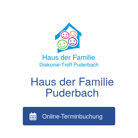
Zum
Inhalt
springen
Haus der Familie
Puderbach
Online-Terminbuchung