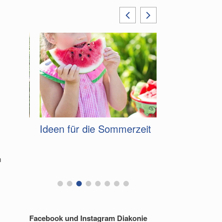
Ideen für die Sommerzeit
Gelungenes 
zum Tag der
m
Facebook und Instagram Diakonie