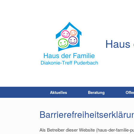
Zum
Inhalt
springen
Haus 
Aktuelles
Beratung
Offe
Barrierefreiheitserkläru
Als Betreiber dieser Website (haus-der-familie