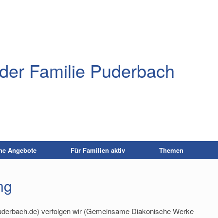
der Familie Puderbach
ne Angebote
Für Familien aktiv
Themen
ng
-puderbach.de) verfolgen wir (Gemeinsame Diakonische Werke