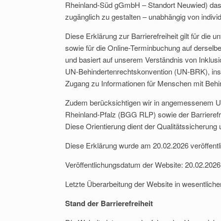
Rheinland-Süd gGmbH – Standort Neuwied) das Zie
zugänglich zu gestalten – unabhängig von indiv
Diese Erklärung zur Barrierefreiheit gilt für die 
sowie für die Online-Terminbuchung auf derselbe
und basiert auf unserem Verständnis von Inklusi
UN-Behindertenrechtskonvention (UN-BRK), insbe
Zugang zu Informationen für Menschen mit Behi
Zudem berücksichtigen wir in angemessenem Um
Rheinland-Pfalz (BGG RLP) sowie der Barrierefr
Diese Orientierung dient der Qualitätssicherung
Diese Erklärung wurde am 20.02.2026 veröffentli
Veröffentlichungsdatum der Website: 20.02.2026
Letzte Überarbeitung der Website in wesentlich
Stand der Barrierefreiheit