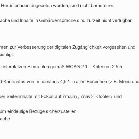
erunterladen angeboten werden, sind nicht barrierefrei.
prache und Inhalte in Gebärdensprache sind zurzeit nicht verfügbar.
men zur Verbesserung der digitalen Zugänglichkeit vorgesehen und
chtigt.
 interaktiven Elementen gemäß WCAG 2.1 – Kriterium 2.5.5
d-Kontrastes von mindestens 4,5:1 in allen Bereichen (z.B. Menü un
der Seiteninhalte mit Fokus auf <main>, <nav>, <footer> und
um eindeutige Bezüge sicherzustellen
rache