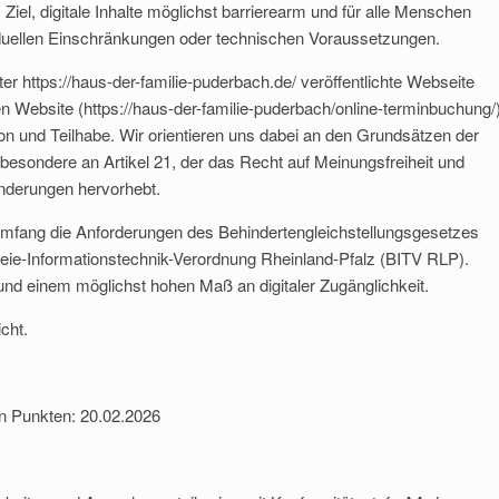
l, digitale Inhalte möglichst barrierearm und für alle Menschen
iduellen Einschränkungen oder technischen Voraussetzungen.
unter https://haus-der-familie-puderbach.de/ veröffentlichte Webseite
n Website (https://haus-der-familie-puderbach/online-terminbuchung/
on und Teilhabe. Wir orientieren uns dabei an den Grundsätzen der
sondere an Artikel 21, der das Recht auf Meinungsfreiheit und
nderungen hervorhebt.
fang die Anforderungen des Behindertengleichstellungsgesetzes
eie-Informationstechnik-Verordnung Rheinland-Pfalz (BITV RLP).
 und einem möglichst hohen Maß an digitaler Zugänglichkeit.
cht.
en Punkten: 20.02.2026