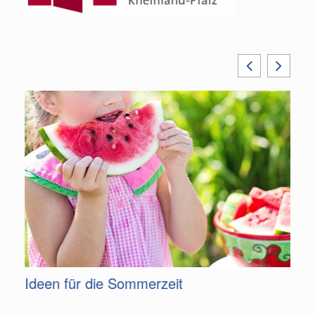
m
Ideen für die Sommerzeit
G