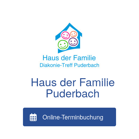
Zum
Inhalt
springen
Haus der Familie
Puderbach
Online-Terminbuchung