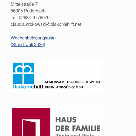
Mittelstraße 7
56305 Puderbach
Tel. 02684-9776070
claudia.krokowski@diakoniehilft.net
Wochenbelegungsplan
(Stand: Juli 2026)