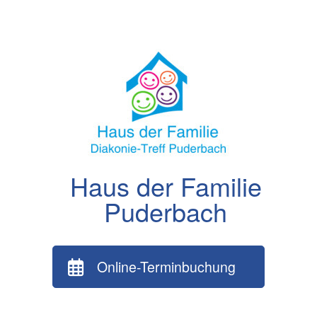
Zum
Inhalt
springen
Haus der Familie
Puderbach
Online-Terminbuchung