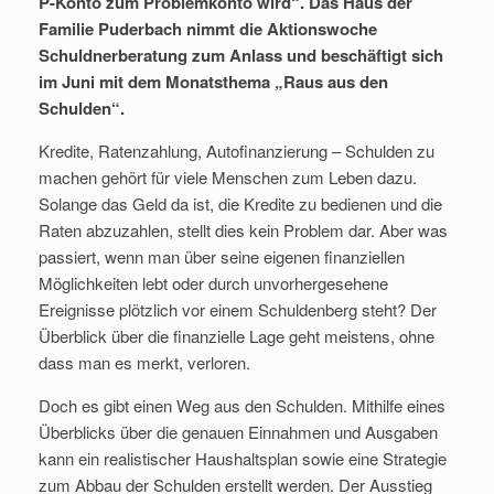
P-Konto zum Problemkonto wird“. Das Haus der
Familie Puderbach nimmt die Aktionswoche
Schuldnerberatung zum Anlass und beschäftigt sich
im Juni mit dem Monatsthema „Raus aus den
Schulden“.
Kredite, Ratenzahlung, Autofinanzierung – Schulden zu
machen gehört für viele Menschen zum Leben dazu.
Solange das Geld da ist, die Kredite zu bedienen und die
Raten abzuzahlen, stellt dies kein Problem dar. Aber was
passiert, wenn man über seine eigenen finanziellen
Möglichkeiten lebt oder durch unvorhergesehene
Ereignisse plötzlich vor einem Schuldenberg steht? Der
Überblick über die finanzielle Lage geht meistens, ohne
dass man es merkt, verloren.
Doch es gibt einen Weg aus den Schulden. Mithilfe eines
Überblicks über die genauen Einnahmen und Ausgaben
kann ein realistischer Haushaltsplan sowie eine Strategie
zum Abbau der Schulden erstellt werden. Der Ausstieg