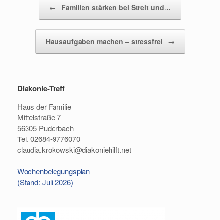
Beitragsnavigation
←
Familien stärken bei Streit und…
Hausaufgaben machen – stressfrei
→
Diakonie-Treff
Haus der Familie
Mittelstraße 7
56305 Puderbach
Tel. 02684-9776070
claudia.krokowski@diakoniehilft.net
Wochenbelegungsplan
(Stand: Juli 2026)