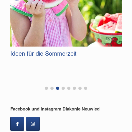
m
Ideen für die Sommerzeit
G
F
Facebook und Instagram Diakonie Neuwied