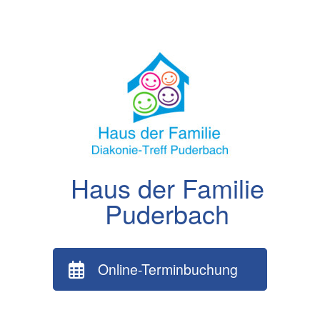
Zum
Inhalt
springen
Haus der Familie
Puderbach
Online-Terminbuchung