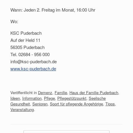
Wann: Jeden 2. Freitag im Monat, 16:00 Uhr
Wo:
KSC Puderbach
Auf der Held 11
56305 Puderbach
Tel. 02684 - 956 000
info@ksc-puderbach.de
www.ksc-puderbach.de
Veröffentlicht in
Demenz
,
Familie
,
Haus der Familie Puderbach
,
Ideen
,
Information
,
Pflege
,
Pflegestützpunkt
,
Seelische
Gesundheit
,
Senioren
,
Sport für pflegende Angehörige
,
Tipps
,
Veranstaltung
.