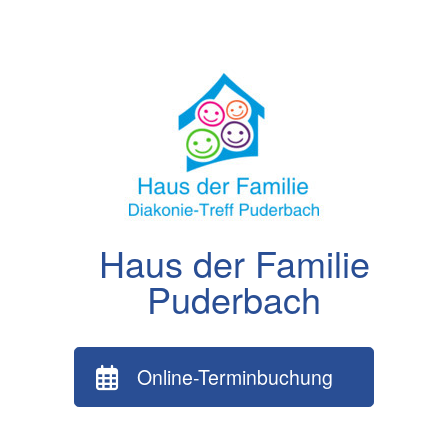
Zum
Inhalt
springen
Haus der Familie
Puderbach
Online-Terminbuchung