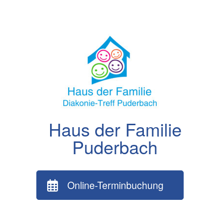
Zum
Inhalt
springen
Haus der Familie
Puderbach
Online-Terminbuchung