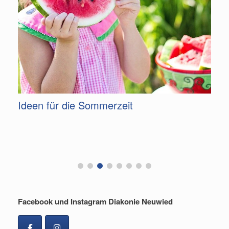
m
Ideen für die Sommerzeit
G
F
Facebook und Instagram Diakonie Neuwied