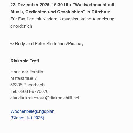
22. Dezember 2026, 16:30 Uhr "Waldweihnacht mit
Musik, Gedichten und Geschichten" in Dürrholz
Für Familien mit Kindern, kostenlos, keine Anmeldung
erforderlich
© Rudy and Peter Skitterians/Pixabay
Diakonie-Treff
Haus der Familie
Mittelstraße 7
56305 Puderbach
Tel. 02684-9776070
claudia.krokowski@diakoniehilft.net
Wochenbelegungsplan
(Stand: Juli 2026)