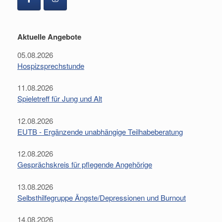
Aktuelle Angebote
05.08.2026
Hospizsprechstunde
11.08.2026
Spieletreff für Jung und Alt
12.08.2026
EUTB - Ergänzende unabhängige Teilhabeberatung
12.08.2026
Gesprächskreis für pflegende Angehörige
13.08.2026
Selbsthilfegruppe Ängste/Depressionen und Burnout
14.08.2026