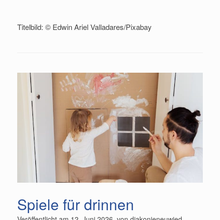
Titelbild: © Edwin Ariel Valladares/Pixabay
Spiele für drinnen
Veröffentlicht am
12. Juni 2026
von
diakonieneuwied