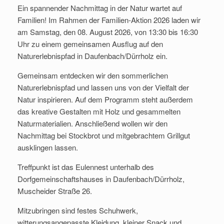
Ein spannender Nachmittag in der Natur wartet auf
Familien! Im Rahmen der Familien-Aktion 2026 laden wir
am Samstag, den 08. August 2026, von 13:30 bis 16:30
Uhr zu einem gemeinsamen Ausflug auf den
Naturerlebnispfad in Daufenbach/Dürrholz ein.
Gemeinsam entdecken wir den sommerlichen
Naturerlebnispfad und lassen uns von der Vielfalt der
Natur inspirieren. Auf dem Programm steht außerdem
das kreative Gestalten mit Holz und gesammelten
Naturmaterialien. Anschließend wollen wir den
Nachmittag bei Stockbrot und mitgebrachtem Grillgut
ausklingen lassen.
Treffpunkt ist das Eulennest unterhalb des
Dorfgemeinschaftshauses in Daufenbach/Dürrholz,
Muscheider Straße 26.
Mitzubringen sind festes Schuhwerk,
witterungsangepasste Kleidung, kleiner Snack und