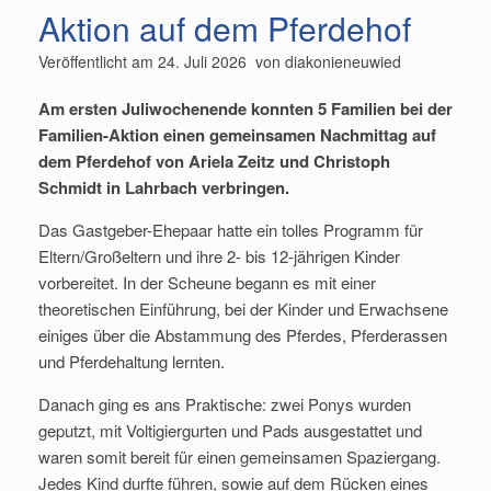
Aktion auf dem Pferdehof
Veröffentlicht am
24. Juli 2026
von
diakonieneuwied
Am ersten Juliwochenende konnten 5 Familien bei der
Familien-Aktion einen gemeinsamen Nachmittag auf
dem Pferdehof von Ariela Zeitz und Christoph
Schmidt in Lahrbach verbringen.
Das Gastgeber-Ehepaar hatte ein tolles Programm für
Eltern/Großeltern und ihre 2- bis 12-jährigen Kinder
vorbereitet. In der Scheune begann es mit einer
theoretischen Einführung, bei der Kinder und Erwachsene
einiges über die Abstammung des Pferdes, Pferderassen
und Pferdehaltung lernten.
Danach ging es ans Praktische: zwei Ponys wurden
geputzt, mit Voltigiergurten und Pads ausgestattet und
waren somit bereit für einen gemeinsamen Spaziergang.
Jedes Kind durfte führen, sowie auf dem Rücken eines