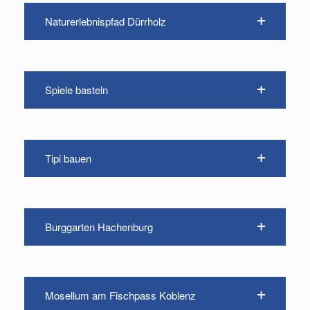
Naturerlebnispfad Dürrholz
Spiele basteln
Tipi bauen
Burggarten Hachenburg
Mosellum am Fischpass Koblenz