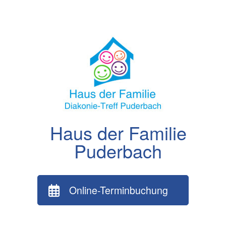
Zum
Inhalt
springen
Haus der Familie
Puderbach
Online-Terminbuchung