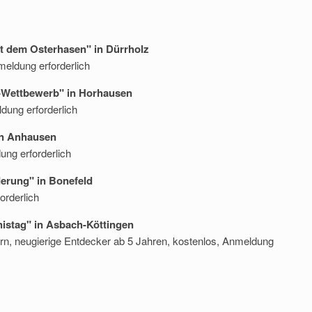
it dem Osterhasen" in Dürrholz
meldung erforderlich
rf-Wettbewerb" in Horhausen
dung erforderlich
 in Anhausen
ung erforderlich
derung" in Bonefeld
orderlich
bnistag" in Asbach-Köttingen
tern, neugierige Entdecker ab 5 Jahren, kostenlos, Anmeldung