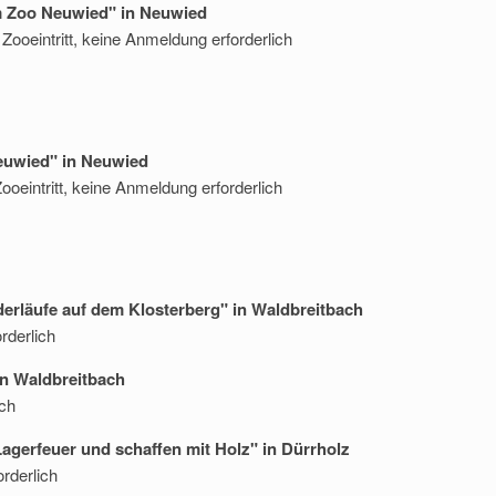
im Zoo Neuwied" in Neuwied
Zooeintritt, keine Anmeldung erforderlich
Neuwied" in Neuwied
ooeintritt, keine Anmeldung erforderlich
derläufe auf dem Klosterberg" in Waldbreitbach
rderlich
in Waldbreitbach
ch
agerfeuer und schaffen mit Holz" in Dürrholz
rderlich