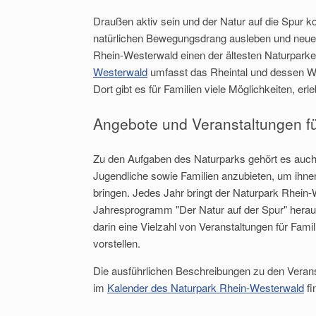
Draußen aktiv sein und der Natur auf die Spur k
natürlichen Bewegungsdrang ausleben und neue
Rhein-Westerwald einen der ältesten Naturparke 
Westerwald
umfasst das Rheintal und dessen We
Dort gibt es für Familien viele Möglichkeiten, e
Angebote und Veranstaltungen fü
Zu den Aufgaben des Naturparks gehört es auch
Jugendliche sowie Familien anzubieten, um ihne
bringen. Jedes Jahr bringt der Naturpark Rhei
Geme
Jahresprogramm "Der Natur auf der Spur" hera
Akti
darin eine Vielzahl von Veranstaltungen für Fami
vorstellen.
Die ausführlichen Beschreibungen zu den Verans
im
Kalender des Naturpark Rhein-Westerwald
fi