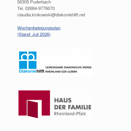
56305 Puderbach
Tel. 02684-9776070
claudia.krokowski@diakoniehilft.net
Wochenbelegungsplan
(Stand: Juli 2026)