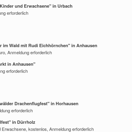
r Kinder und Erwachsene" in Urbach
g erforderlich
er im Wald mit Rudi Eichhörnchen" in Anhausen
uro, Anmeldung erforderlich
arkt in Anhausen"
ng erforderlich
erwälder Drachenflugfest" in Horhausen
dung erforderlich
lfest" in Dürrholz
d Erwachsene, kostenlos, Anmeldung erforderlich