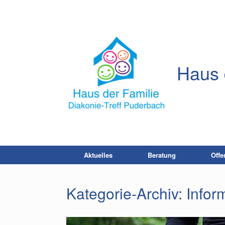
Zum
Inhalt
springen
Haus 
Aktuelles
Beratung
Offe
Kategorie-Archiv:
Infor