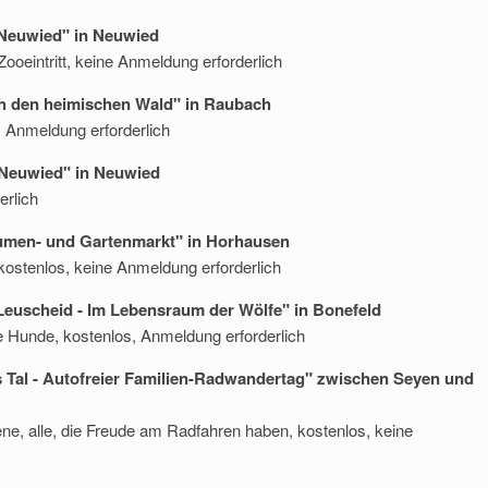
o Neuwied" in Neuwied
Zooeintritt, keine Anmeldung erforderlich
ch den heimischen Wald" in Raubach
, Anmeldung erforderlich
o Neuwied" in Neuwied
erlich
Blumen- und Gartenmarkt" in Horhausen
ostenlos, keine Anmeldung erforderlich
 Leuscheid - Im Lebensraum der Wölfe" in Bonefeld
e Hunde, kostenlos, Anmeldung erforderlich
ns Tal - Autofreier Familien-Radwandertag" zwischen Seyen und
ne, alle, die Freude am Radfahren haben, kostenlos, keine