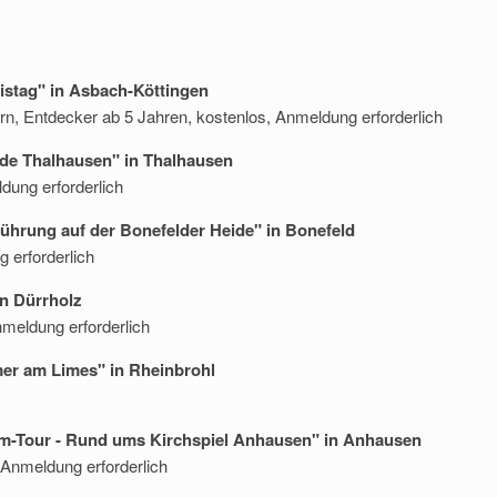
nistag" in Asbach-Köttingen
ern, Entdecker ab 5 Jahren, kostenlos, Anmeldung erforderlich
unde Thalhausen" in Thalhausen
dung erforderlich
Führung auf der Bonefelder Heide" in Bonefeld
 erforderlich
in Dürrholz
meldung erforderlich
mer am Limes" in Rheinbrohl
rem-Tour - Rund ums Kirchspiel Anhausen" in Anhausen
Anmeldung erforderlich