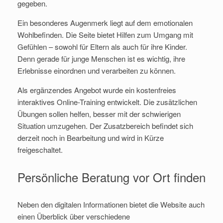
gegeben.
Ein besonderes Augenmerk liegt auf dem emotionalen
Wohlbefinden. Die Seite bietet Hilfen zum Umgang mit
Gefühlen – sowohl für Eltern als auch für ihre Kinder.
Denn gerade für junge Menschen ist es wichtig, ihre
Erlebnisse einordnen und verarbeiten zu können.
Als ergänzendes Angebot wurde ein kostenfreies
interaktives Online-Training entwickelt. Die zusätzlichen
Übungen sollen helfen, besser mit der schwierigen
Situation umzugehen. Der Zusatzbereich befindet sich
derzeit noch in Bearbeitung und wird in Kürze
freigeschaltet.
Persönliche Beratung vor Ort finden
Neben den digitalen Informationen bietet die Website auch
einen Überblick über verschiedene