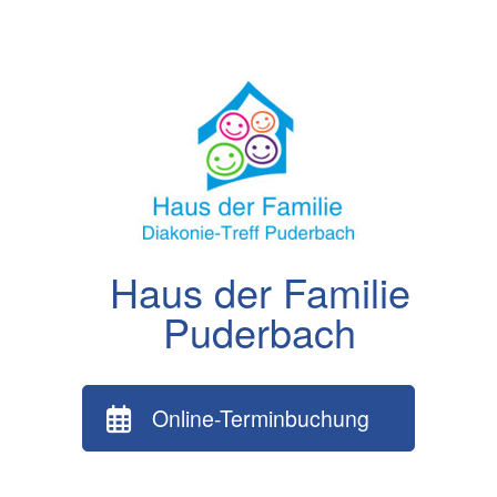
Zum
Inhalt
springen
Haus der Familie
Puderbach
Online-Terminbuchung